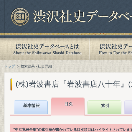
トップ
検索結果 - 社史詳細
(株)岩波書店『岩波書店八十年』(199
目次
基本情報
索引
"中江兆民全集"の索引語が書かれている目次項目はハイライトされていま