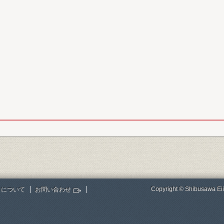
Copyright © Shibusawa Eii
トについて
お問い合わせ