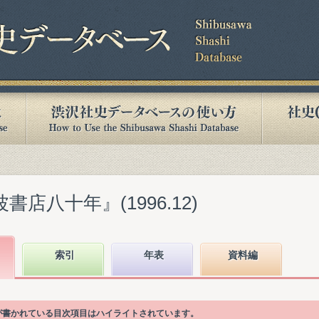
書店八十年』(1996.12)
索引
年表
資料編
語が書かれている目次項目はハイライトされています。