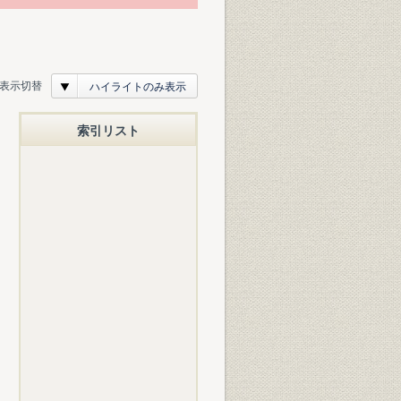
表示切替
ハイライトのみ表示
索引リスト