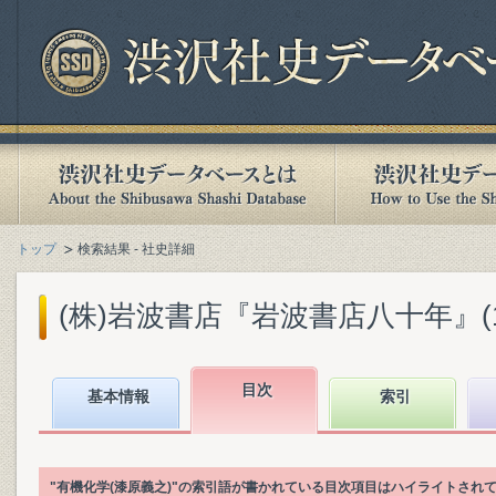
トップ
検索結果 - 社史詳細
(株)岩波書店『岩波書店八十年』(199
目次
基本情報
索引
"有機化学(漆原義之)"の索引語が書かれている目次項目はハイライトされ