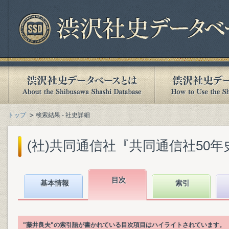
トップ
検索結果 - 社史詳細
(社)共同通信社『共同通信社50年史』(
目次
基本情報
索引
"藤井良夫"の索引語が書かれている目次項目はハイライトされています。