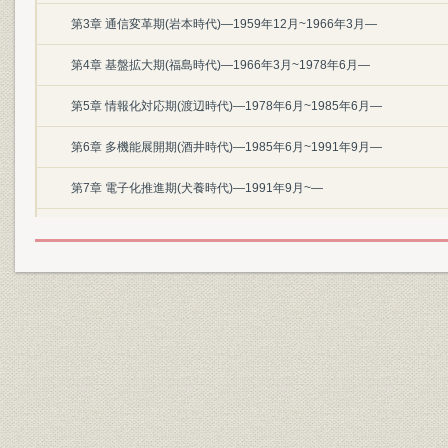
第3章 通信変革期(岩本時代)―1959年12月~1966年3月―
第4章 基盤拡大期(福島時代)―1966年3月~1978年6月―
第5章 情報化対応期(渡辺時代)―1978年6月~1985年6月―
第6章 多機能展開期(酒井時代)―1985年6月~1991年9月―
第7章 電子化推進期(犬養時代)―1991年9月~―
第3部 関連会社
第1章 株式会社共同通信社
第2章 株式会社共同通信会館
第3章 株式会社共同通信リース
第4部 前史
第1章 近代的通信社の始まり