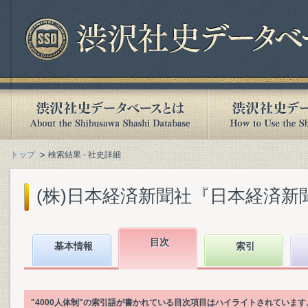
トップ
検索結果 - 社史詳細
(株)日本経済新聞社『日本経済新聞社1
目次
基本情報
索引
"4000人体制"の索引語が書かれている目次項目はハイライトされています