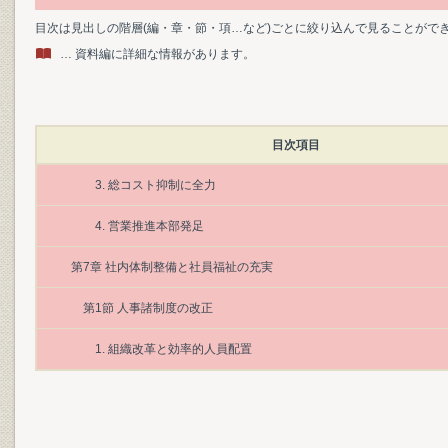
目次は見出しの階層(編・章・節・項…など)ごとに絞り込んで見ることがで
… 資料編に詳細な情報があります。
目次項目
3. 総コスト抑制に全力
4. 営業推進本部発足
第7章 社内体制整備と社員福祉の充実
第1節 人事諸制度の改正
1. 組織改革と効率的人員配置