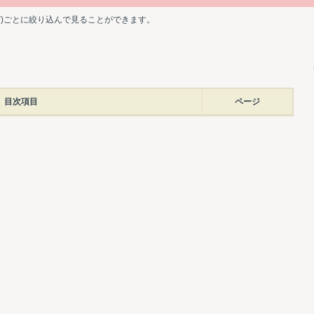
ど)ごとに絞り込んで見ることができます。
目次項目
ページ