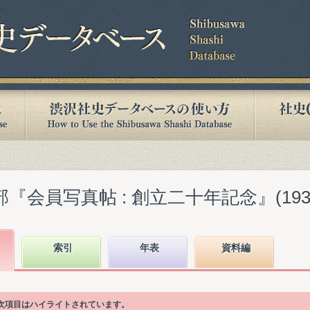
『会員写真帖 : 創立二十年記念』(1938.
索引
年表
資料編
目次項目はハイライトされています。