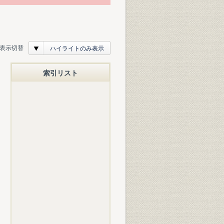
表示切替
ハイライトのみ表示
索引リスト