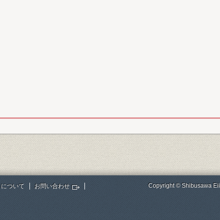
Copyright © Shibusawa Eii
トについて
お問い合わせ