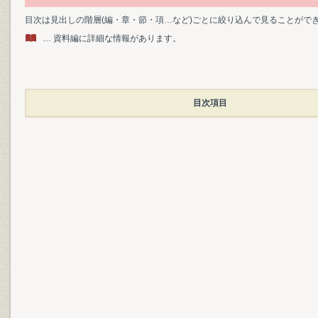
目次は見出しの階層(編・章・節・項…など)ごとに絞り込んで見ることがで
… 資料編に詳細な情報があります。
目次項目