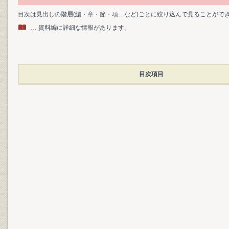
目次は見出しの階層(編・章・節・項…など)ごとに絞り込んで見ることがで
… 資料編に詳細な情報があります。
目次項目