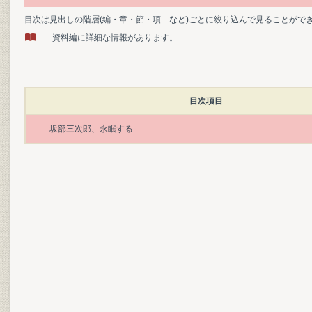
目次は見出しの階層(編・章・節・項…など)ごとに絞り込んで見ることがで
… 資料編に詳細な情報があります。
目次項目
坂部三次郎、永眠する