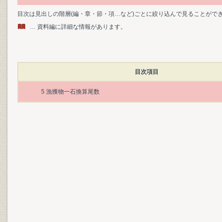
目次は見出しの階層(編・章・節・項…など)ごとに絞り込んで見ることがで
… 資料編に詳細な情報があります。
目次項目
5 漁獲物一石換算尾数