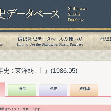
: 東洋紡. 上』(1986.05)
索引
年表
資料編
次項目はハイライトされています。