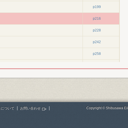
p199
p216
p228
p242
p258
p283
)
p293
p293
p305
Copyright © Shibusawa Eii
トについて
お問い合わせ
p318
p334