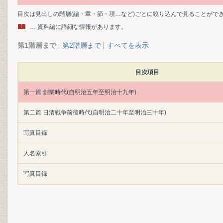
目次は見出しの階層(編・章・節・項…など)ごとに絞り込んで見ることがで
… 資料編に詳細な情報があります。
第1階層まで
第2階層まで
すべてを表示
目次項目
第一篇 創業時代(自明治五年至明治十九年)
第二篇 日清戦争前後時代(自明治二十年至明治三十年)
写真目録
人名索引
写真目録