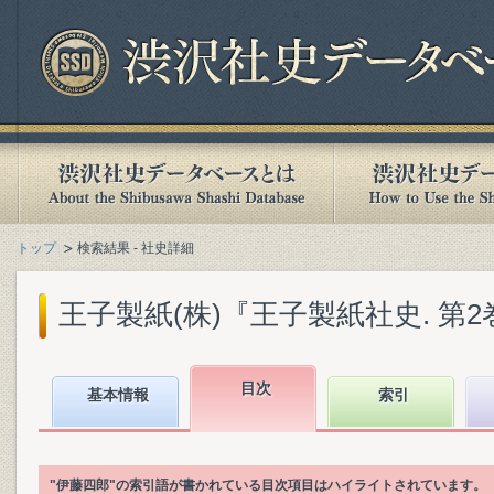
トップ
検索結果 - 社史詳細
王子製紙(株)『王子製紙社史. 第2巻』(
目次
基本情報
索引
"伊藤四郎"の索引語が書かれている目次項目はハイライトされています。