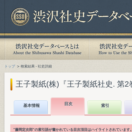
トップ
検索結果 - 社史詳細
王子製紙(株)『王子製紙社史. 第2巻』(
目次
基本情報
索引
"藤岡定次郎"の索引語が書かれている目次項目はハイライトされています