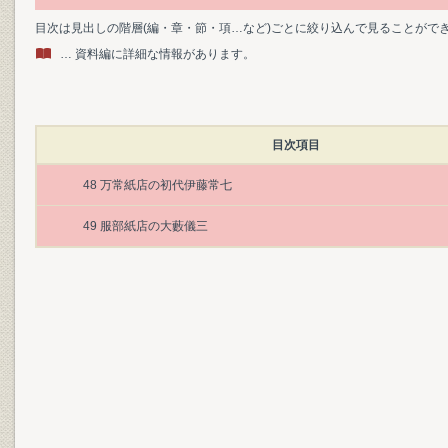
目次は見出しの階層(編・章・節・項…など)ごとに絞り込んで見ることがで
… 資料編に詳細な情報があります。
目次項目
48 万常紙店の初代伊藤常七
49 服部紙店の大藪儀三