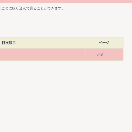
ど)ごとに絞り込んで見ることができます。
目次項目
ページ
p48