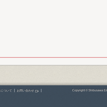
Copyright © Shibusawa Eii
トについて
お問い合わせ