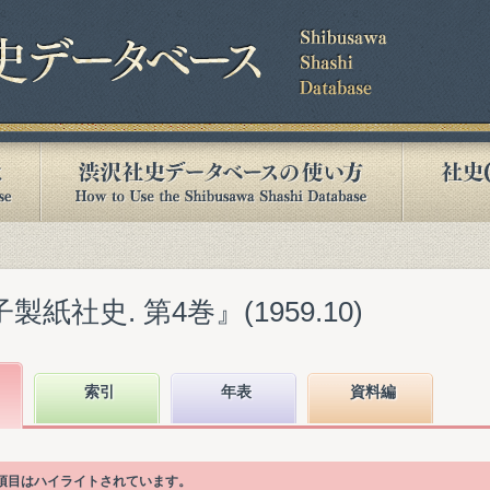
紙社史. 第4巻』(1959.10)
索引
年表
資料編
次項目はハイライトされています。