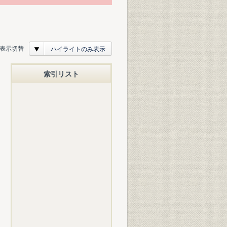
表示切替
ハイライトのみ表示
索引リスト