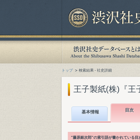
トップ
検索結果 - 社史詳細
王子製紙(株)『王子製
目次
基本情報
"藤原銀次郎"の索引語が書かれている