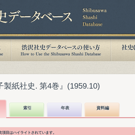
紙社史. 第4巻』(1959.10)
索引
年表
資料編
目次項目はハイライトされています。