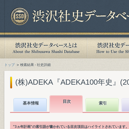
トップ
検索結果 - 社史詳細
(株)ADEKA『ADEKA100年史』(201
目次
基本情報
索引
"3ヵ年計画"の索引語が書かれている目次項目はハイライトされています。