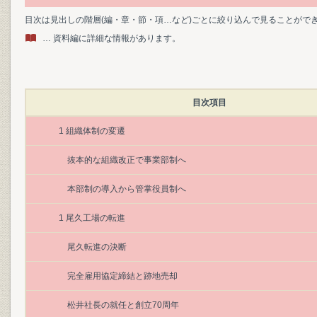
目次は見出しの階層(編・章・節・項…など)ごとに絞り込んで見ることがで
… 資料編に詳細な情報があります。
目次項目
1 組織体制の変遷
抜本的な組織改正で事業部制へ
本部制の導入から管掌役員制へ
1 尾久工場の転進
尾久転進の決断
完全雇用協定締結と跡地売却
松井社長の就任と創立70周年