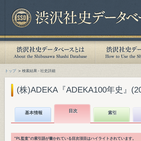
トップ
検索結果 - 社史詳細
(株)ADEKA『ADEKA100年史』(201
目次
基本情報
索引
"PL監査"の索引語が書かれている目次項目はハイライトされています。