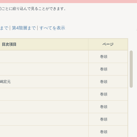
ど)ごとに絞り込んで見ることができます。
層まで
第4階層まで
すべてを表示
目次項目
ページ
巻頭
巻頭
中嶋宏元
巻頭
巻頭
巻頭
巻頭
巻頭