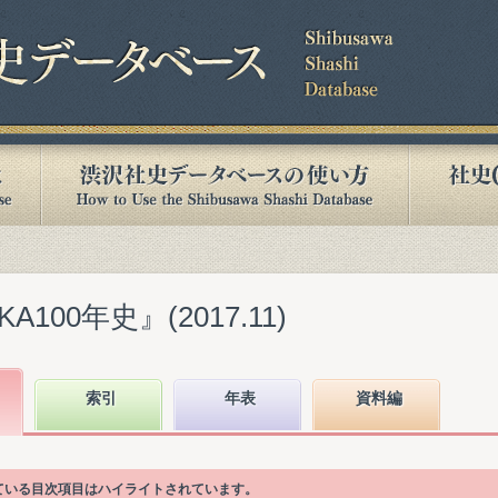
A100年史』(2017.11)
索引
年表
資料編
れている目次項目はハイライトされています。