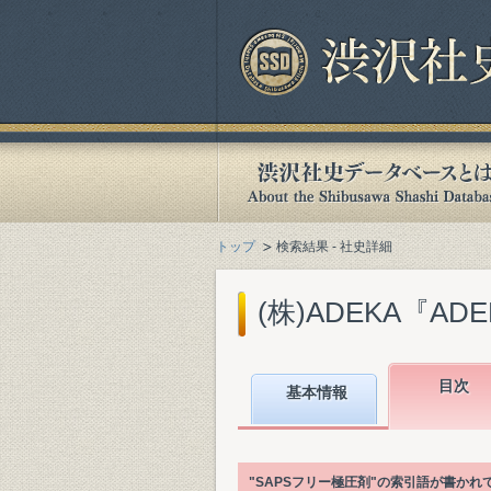
トップ
検索結果 - 社史詳細
(株)ADEKA『ADEK
目次
基本情報
"SAPSフリー極圧剤"の索引語が書か