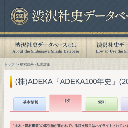
トップ
検索結果 - 社史詳細
(株)ADEKA『ADEKA100年史』(201
目次
基本情報
索引
"土木・建材事業"の索引語が書かれている目次項目はハイライトされてい