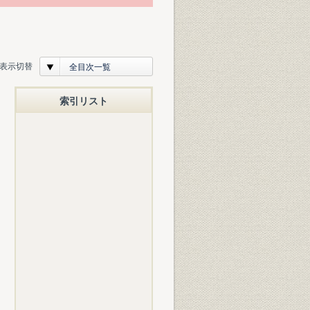
表示切替
全目次一覧
索引リスト