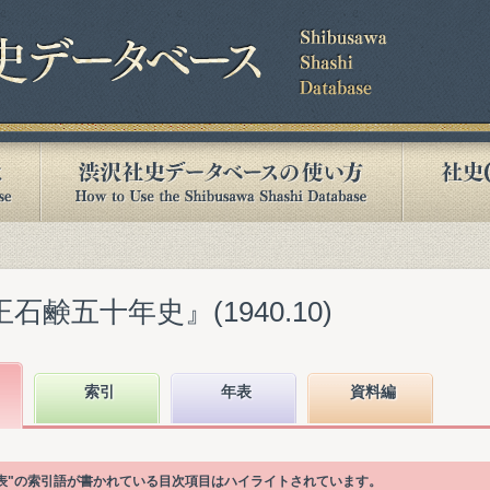
石鹸五十年史』(1940.10)
索引
年表
資料編
給表"の索引語が書かれている目次項目はハイライトされています。