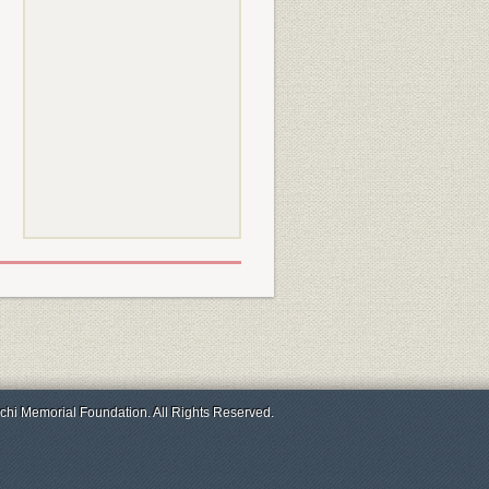
chi Memorial Foundation. All Rights Reserved.