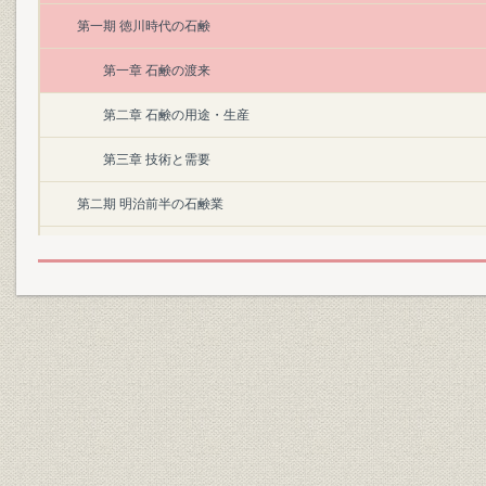
第一期 徳川時代の石鹸
第一章 石鹸の渡来
第二章 石鹸の用途・生産
第三章 技術と需要
第二期 明治前半の石鹸業
第一章 日本石鹸業の創生
第二章 維新政府と石鹸業
第三章 生産規模
第四章 生産技術
第五章 原料
第六章 総過程