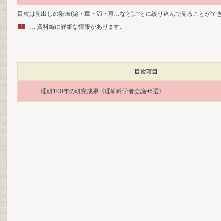
目次は見出しの階層(編・章・節・項…など)ごとに絞り込んで見ることがで
… 資料編に詳細な情報があります。
目次項目
理研100年の研究成果《理研科学者会議96選》