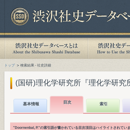
トップ
検索結果 - 社史詳細
(国研)理化学研究所『理化学研究所百年
目次
基本情報
索引
"Doornenbal, P."の索引語が書かれている目次項目はハイライトされてい