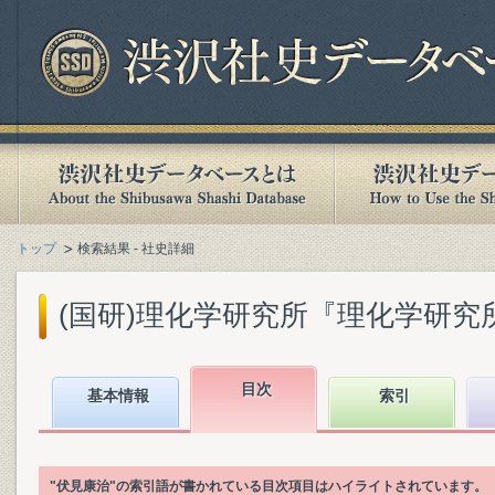
トップ
検索結果 - 社史詳細
(国研)理化学研究所『理化学研究所百年
目次
基本情報
索引
"伏見康治"の索引語が書かれている目次項目はハイライトされています。