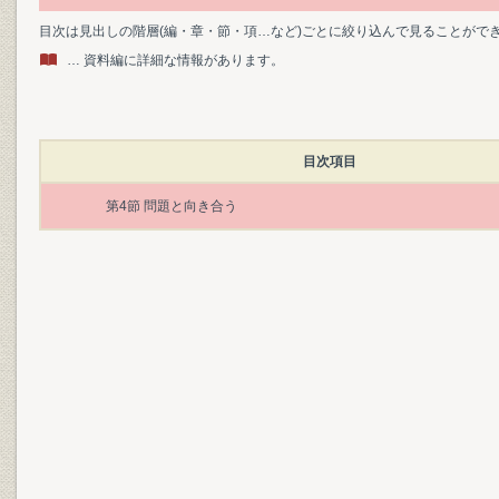
目次は見出しの階層(編・章・節・項…など)ごとに絞り込んで見ることがで
… 資料編に詳細な情報があります。
目次項目
第4節 問題と向き合う