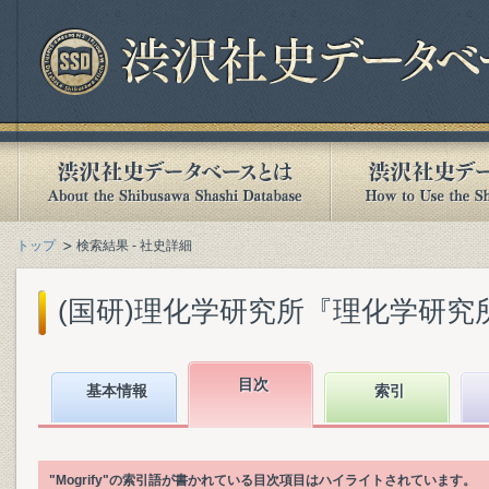
トップ
検索結果 - 社史詳細
(国研)理化学研究所『理化学研究所百年
目次
基本情報
索引
"Mogrify"の索引語が書かれている目次項目はハイライトされています。