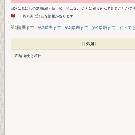
目次は見出しの階層(編・章・節・項…など)ごとに絞り込んで見ることがで
… 資料編に詳細な情報があります。
第1階層まで
第2階層まで
第3階層まで
第4階層まで
すべて
目次項目
第I編 歴史と精神