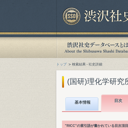
トップ
検索結果 - 社史詳細
(国研)理化学研究所
目次
基本情報
"RICC"の索引語が書かれている目次