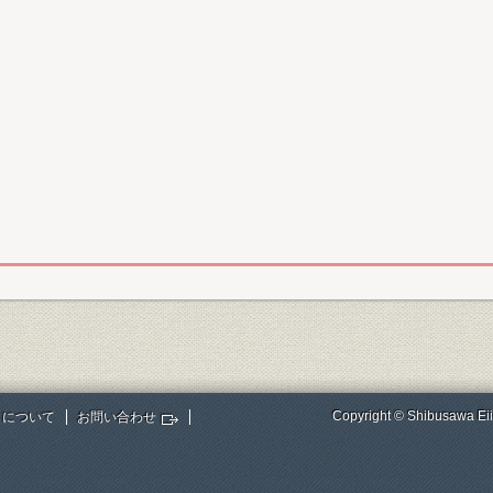
Copyright © Shibusawa Eii
トについて
お問い合わせ