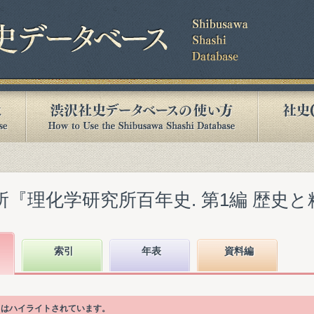
『理化学研究所百年史. 第1編 歴史と精神』
索引
年表
資料編
項目はハイライトされています。