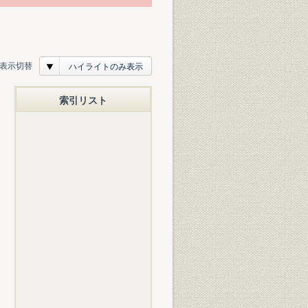
表示切替
ハイライトのみ表示
索引リスト