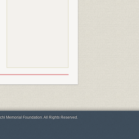
chi Memorial Foundation. All Rights Reserved.