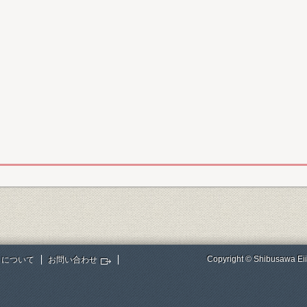
Copyright © Shibusawa Eii
トについて
お問い合わせ