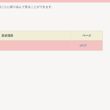
ど)ごとに絞り込んで見ることができます。
目次項目
ページ
p415