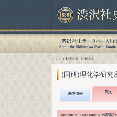
トップ
検索結果 - 社史詳細
(国研)理化学研究所
目次
基本情報
"Science for Future Soci