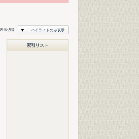
表示切替
ハイライトのみ表示
索引リスト