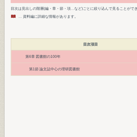
目次は見出しの階層(編・章・節・項…など)ごとに絞り込んで見ることがで
… 資料編に詳細な情報があります。
目次項目
第6章 図書館の100年
第1節 論文誌中心の理研図書館