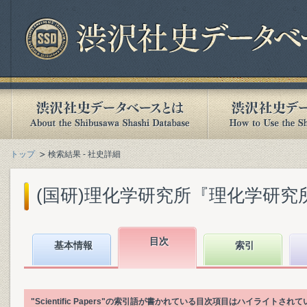
トップ
検索結果 - 社史詳細
(国研)理化学研究所『理化学研究所百年
目次
基本情報
索引
"Scientific Papers"の索引語が書かれている目次項目はハイライトされ