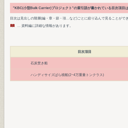
"KBC(小型Bulk Carrier)プロジェクト"の索引語が書かれている目次
目次は見出しの階層(編・章・節・項…など)ごとに絞り込んで見ることがで
… 資料編に詳細な情報があります。
目次項目
石炭焚き船
ハンディサイズばら積船(2~4万重量トンクラス)