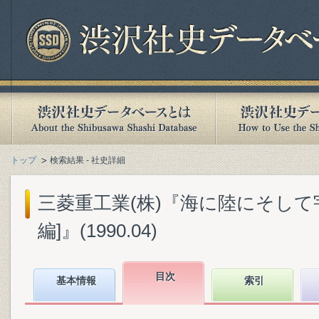
トップ
検索結果 - 社史詳細
三菱重工業(株)『海に陸にそして宇宙へ
編]』(1990.04)
目次
基本情報
索引