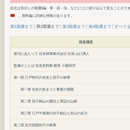
目次は見出しの階層(編・章・節・項…など)ごとに絞り込んで見ることがで
… 資料編に詳細な情報があります。
第1階層まで
第2階層まで
第3階層まで
第4階層まで
すべて
目次項目
発刊にあたって 住友林業株式会社 社長 山口博人
監修のことば 住友史料館 館長 小葉田淳
第一部 江戸時代の住友と別子の林業
第一章 住友の始まりと事業の展開
第二章 別子銅山の開坑と周辺の山林
第三章 江戸中後期の別子銅山と炭山の拡大
第二部 近代四国別子の林業