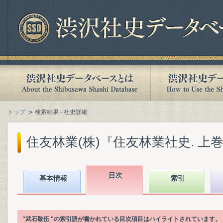
トップ
検索結果 - 社史詳細
住友林業(株)『住友林業社史. 上巻』(
目次
基本情報
索引
"武石敬伍 "の索引語が書かれている目次項目はハイライトされています。