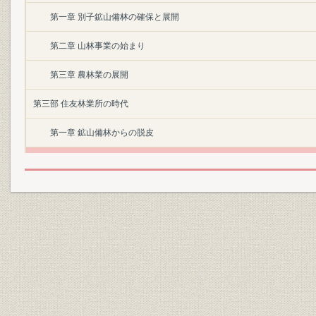
第一章 別子鉱山備林の確保と展開
第二章 山林事業の始まり
第三章 農林業の展開
第三部 住友林業所の時代
第一章 鉱山備林からの脱皮
第二章 林業経営の展開 大正期から第二次大戦終了まで
索引