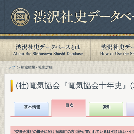
トップ
検索結果 - 社史詳細
(社)電気協会『電気協会十年史』(193
目次
基本情報
索引
"委員会其他の機会に於ける講演"の索引語が書かれている目次項目はハイ