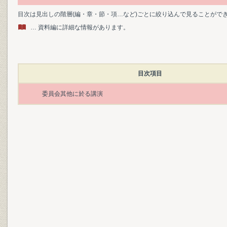
目次は見出しの階層(編・章・節・項…など)ごとに絞り込んで見ることがで
… 資料編に詳細な情報があります。
目次項目
委員会其他に於る講演