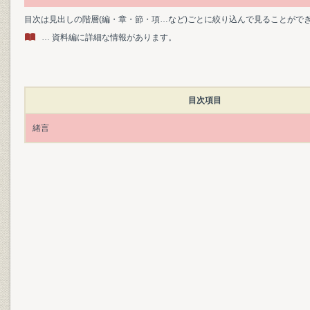
目次は見出しの階層(編・章・節・項…など)ごとに絞り込んで見ることがで
… 資料編に詳細な情報があります。
目次項目
緒言