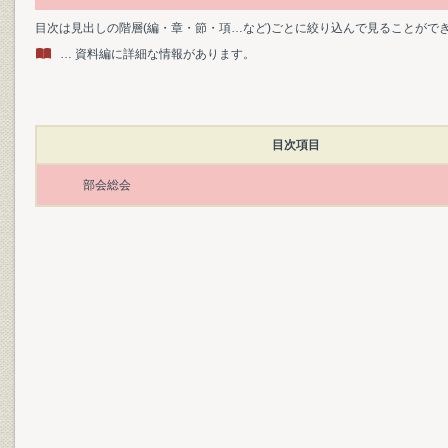
目次は見出しの階層(編・章・節・項…など)ごとに絞り込んで見ることがで
… 資料編に詳細な情報があります。
目次項目
部会総会