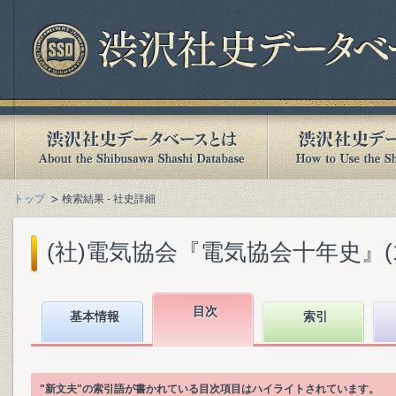
トップ
検索結果 - 社史詳細
(社)電気協会『電気協会十年史』(193
目次
基本情報
索引
"新文夫"の索引語が書かれている目次項目はハイライトされています。