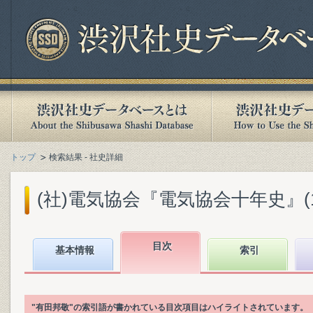
トップ
検索結果 - 社史詳細
(社)電気協会『電気協会十年史』(193
目次
基本情報
索引
"有田邦敬"の索引語が書かれている目次項目はハイライトされています。