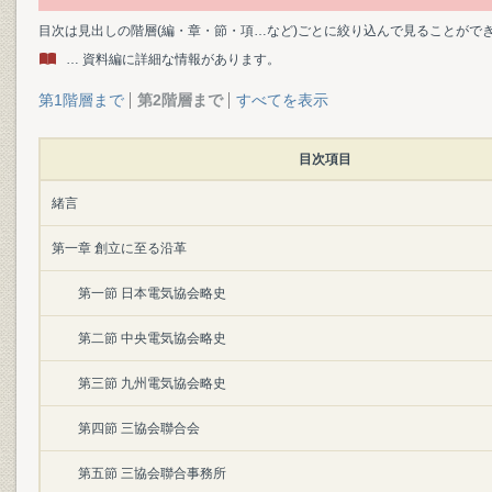
目次は見出しの階層(編・章・節・項…など)ごとに絞り込んで見ることがで
… 資料編に詳細な情報があります。
第1階層まで
第2階層まで
すべてを表示
目次項目
緒言
第一章 創立に至る沿革
第一節 日本電気協会略史
第二節 中央電気協会略史
第三節 九州電気協会略史
第四節 三協会聯合会
第五節 三協会聯合事務所