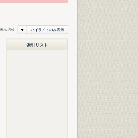
表示切替
ハイライトのみ表示
索引リスト