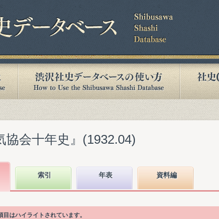
協会十年史』(1932.04)
索引
年表
資料編
次項目はハイライトされています。