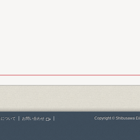
Copyright © Shibusawa Eii
トについて
お問い合わせ