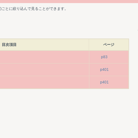
ど)ごとに絞り込んで見ることができます。
目次項目
ページ
p83
p401
p401