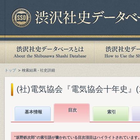
トップ
検索結果 - 社史詳細
(社)電気協会『電気協会十年史』(193
目次
基本情報
索引
"坂野鉄次郎"の索引語が書かれている目次項目はハイライトされています