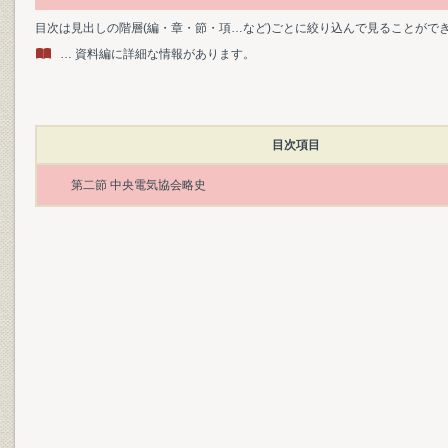
目次は見出しの階層(編・章・節・項…など)ごとに絞り込んで見ることがで
… 資料編に詳細な情報があります。
目次項目
第二節 中央電気協会略史