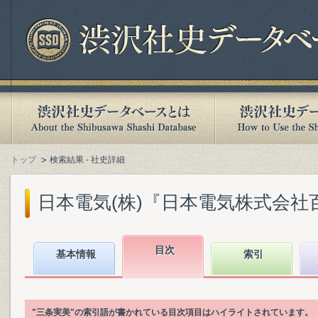
トップ
検索結果 - 社史詳細
日本電気(株)『日本電気株式会社百年史.
目次
基本情報
索引
"三条実美"の索引語が書かれている目次項目はハイライトされています。