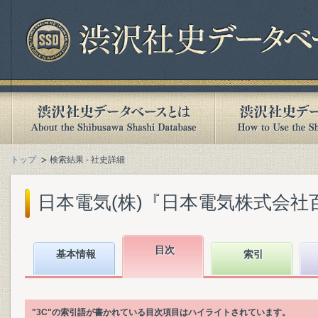
トップ
検索結果 - 社史詳細
日本電気(株)『日本電気株式会社百年史.
目次
基本情報
索引
"3C"の索引語が書かれている目次項目はハイライトされています。