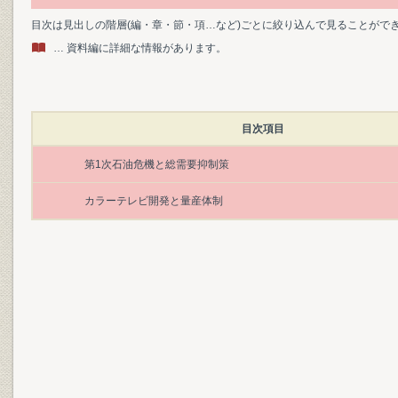
目次は見出しの階層(編・章・節・項…など)ごとに絞り込んで見ることがで
… 資料編に詳細な情報があります。
目次項目
第1次石油危機と総需要抑制策
カラーテレビ開発と量産体制