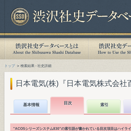
トップ
検索結果 - 社史詳細
日本電気(株)『日本電気株式会社百年史.
目次
基本情報
索引
"ACOSシリーズシステム830"の索引語が書かれている目次項目はハイラ