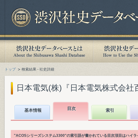
トップ
検索結果 - 社史詳細
日本電気(株)『日本電気株式会社百年史.
目次
基本情報
索引
"ACOSシリーズシステム3300"の索引語が書かれている目次項目はハイ