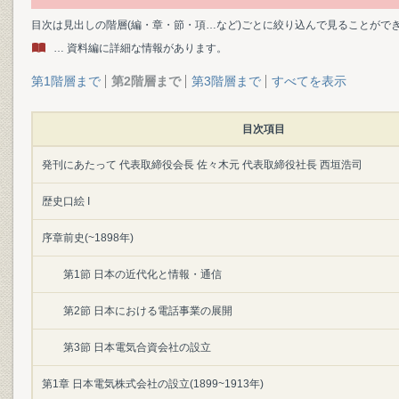
目次は見出しの階層(編・章・節・項…など)ごとに絞り込んで見ることがで
… 資料編に詳細な情報があります。
第1階層まで
第2階層まで
第3階層まで
すべてを表示
目次項目
発刊にあたって 代表取締役会長 佐々木元 代表取締役社長 西垣浩司
歴史口絵 I
序章前史(~1898年)
第1節 日本の近代化と情報・通信
第2節 日本における電話事業の展開
第3節 日本電気合資会社の設立
第1章 日本電気株式会社の設立(1899~1913年)