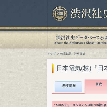
トップ
検索結果 - 社史詳細
日本電気(株)『日本電
目次
基本情報
"ACOSシリーズシステム3400"の索