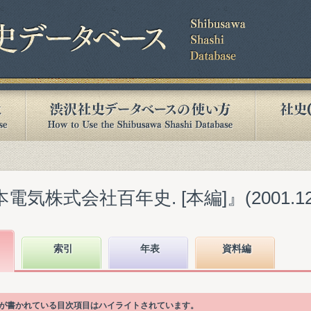
気株式会社百年史. [本編]』(2001.12
索引
年表
資料編
引語が書かれている目次項目はハイライトされています。