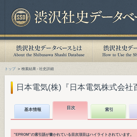
トップ
検索結果 - 社史詳細
日本電気(株)『日本電気株式会社百年史.
目次
基本情報
索引
"EPROM"の索引語が書かれている目次項目はハイライトされています。