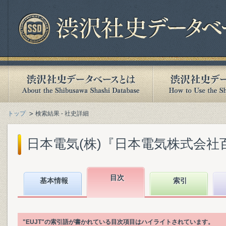
トップ
検索結果 - 社史詳細
日本電気(株)『日本電気株式会社百年史.
目次
基本情報
索引
"EUJT"の索引語が書かれている目次項目はハイライトされています。