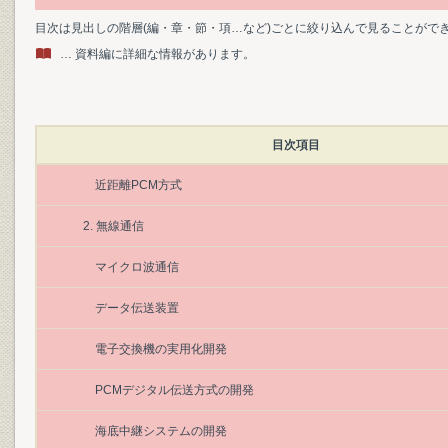
目次は見出しの階層(編・章・節・項…など)ごとに絞り込んで見ることがで
… 資料編に詳細な情報があります。
目次項目
近距離PCM方式
2. 無線通信
マイクロ波通信
データ伝送装置
電子交換機の実用化開発
PCMデジタル伝送方式の開発
海底中継システムの開発