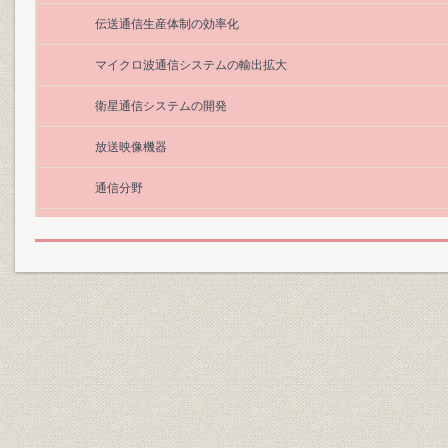
伝送通信生産体制の効率化
マイクロ波通信システムの輸出拡大
衛星通信システムの開発
放送映像機器
通信分野
コンピュータ分野
通信におけるデジタルの歴史
D60・D70形デジタル電子交換機