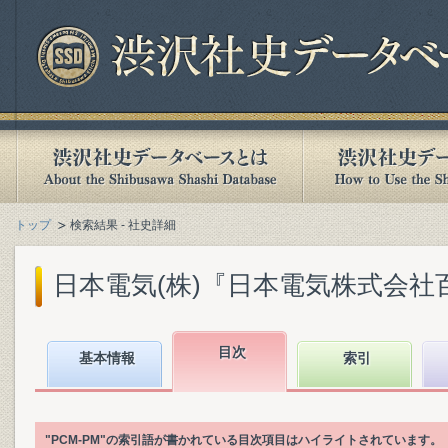
トップ
検索結果 - 社史詳細
日本電気(株)『日本電気株式会社百年史.
目次
基本情報
索引
"PCM-PM"の索引語が書かれている目次項目はハイライトされています。