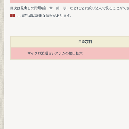
目次は見出しの階層(編・章・節・項…など)ごとに絞り込んで見ることがで
… 資料編に詳細な情報があります。
目次項目
マイクロ波通信システムの輸出拡大