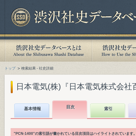
トップ
検索結果 - 社史詳細
日本電気(株)『日本電気株式会社百年史.
目次
基本情報
索引
"PCN-1400"の索引語が書かれている目次項目はハイライトされています