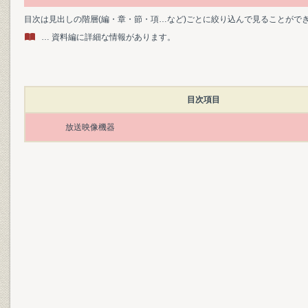
目次は見出しの階層(編・章・節・項…など)ごとに絞り込んで見ることがで
… 資料編に詳細な情報があります。
目次項目
放送映像機器