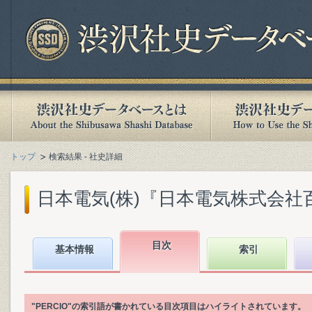
トップ
検索結果 - 社史詳細
日本電気(株)『日本電気株式会社百年史.
目次
基本情報
索引
"PERCIO"の索引語が書かれている目次項目はハイライトされています。