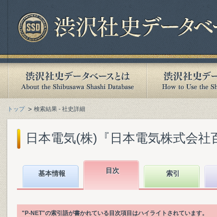
トップ
検索結果 - 社史詳細
日本電気(株)『日本電気株式会社百年史.
目次
基本情報
索引
"P-NET"の索引語が書かれている目次項目はハイライトされています。