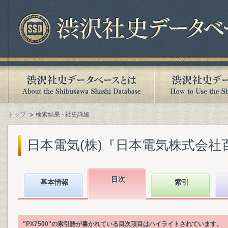
トップ
検索結果 - 社史詳細
日本電気(株)『日本電気株式会社百年史.
目次
基本情報
索引
"PX7500"の索引語が書かれている目次項目はハイライトされています。