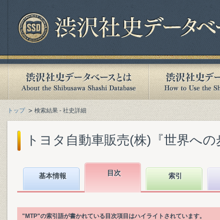
トップ
検索結果 - 社史詳細
トヨタ自動車販売(株)『世界への歩み 
目次
基本情報
索引
"MTP"の索引語が書かれている目次項目はハイライトされています。