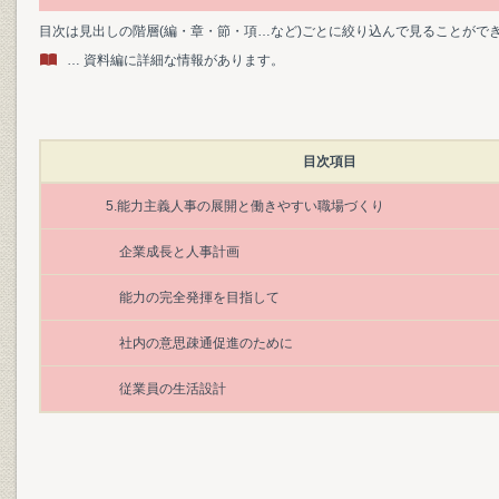
目次は見出しの階層(編・章・節・項…など)ごとに絞り込んで見ることがで
… 資料編に詳細な情報があります。
目次項目
5.能力主義人事の展開と働きやすい職場づくり
企業成長と人事計画
能力の完全発揮を目指して
社内の意思疎通促進のために
従業員の生活設計